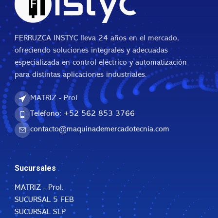
FERRUZCA INSTYC lleva 24 años en el mercado,
ofreciendo soluciones integrales y adecuadas
especializada en control eléctrico y automatización
para distintas aplicaciones industriales.
MATRIZ - Prol
Teléfono: +52 562 853 3766
contacto@maquinademercadotecnia.com
Sucursales
MATRIZ - Prol.
SUCURSAL 5 FEB
SUCURSAL SLP