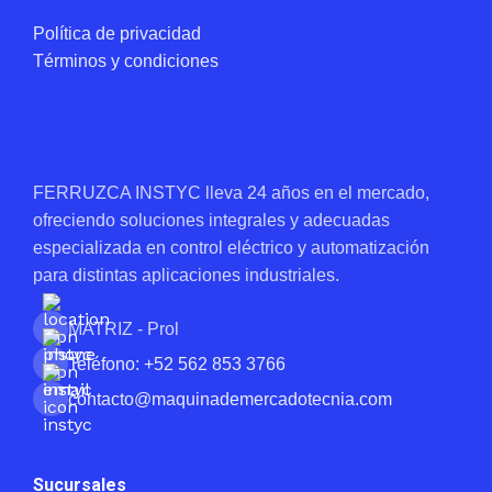
Política de privacidad
Términos y condiciones
FERRUZCA INSTYC lleva 24 años en el mercado,
ofreciendo soluciones integrales y adecuadas
especializada en control eléctrico y automatización
para distintas aplicaciones industriales.
MATRIZ - Prol
Teléfono: +52 562 853 3766
contacto@maquinademercadotecnia.com
Sucursales