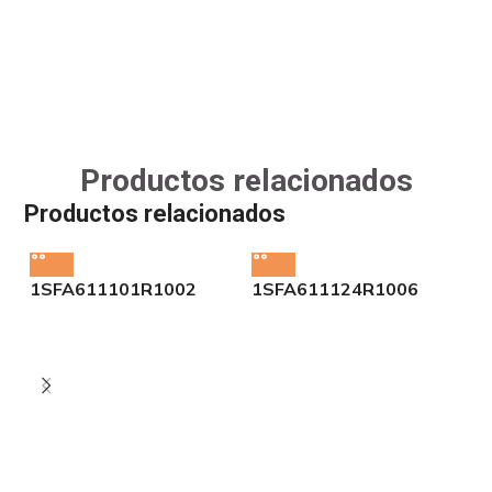
Productos relacionados
Productos relacionados
1SFA611101R1002
1SFA611124R1006
1