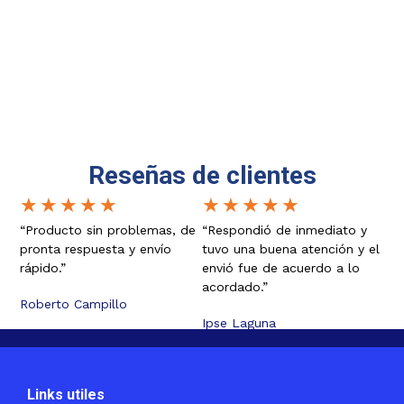
Reseñas de clientes
★
★
★
★
★
★
★
★
★
★
“Producto sin problemas, de
“Respondió de inmediato y
pronta respuesta y envío
tuvo una buena atención y el
rápido.”
envió fue de acuerdo a lo
acordado.”
Roberto Campillo
Ipse Laguna
Links utiles