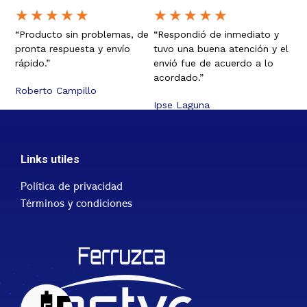
★
★
★
★
★
★
★
★
★
★
“Producto sin problemas, de
“Respondió de inmediato y
pronta respuesta y envío
tuvo una buena atención y el
rápido.”
envió fue de acuerdo a lo
acordado.”
Roberto Campillo
Ipse Laguna
Links utiles
Política de privacidad
Términos y condiciones