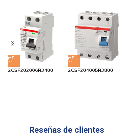
2CSF202006R3400
2CSF204005R3800
2
Reseñas de clientes