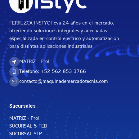
FERRUZCA INSTYC lleva 24 años en el mercado,
ofreciendo soluciones integrales y adecuadas
especializada en control eléctrico y automatización
para distintas aplicaciones industriales.
MATRIZ - Prol
Teléfono: +52 562 853 3766
contacto@maquinademercadotecnia.com
Sucursales
MATRIZ - Prol.
SUCURSAL 5 FEB
SUCURSAL SLP