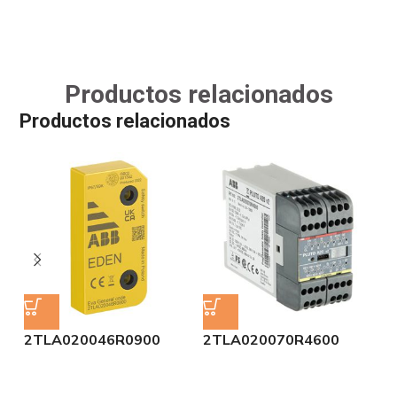
Productos relacionados
Productos relacionados
2TLA020046R0900
2TLA020070R4600
2