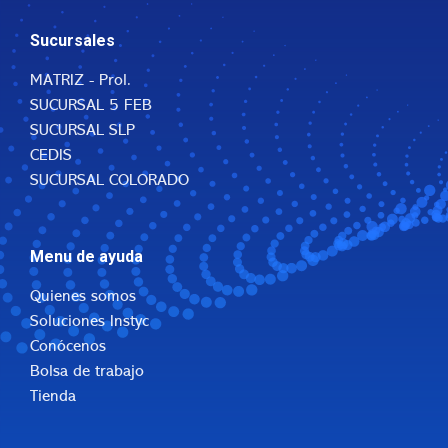
Sucursales
MATRIZ - Prol.
SUCURSAL 5 FEB
SUCURSAL SLP
CEDIS
SUCURSAL COLORADO
Menu de ayuda
Quienes somos
Soluciones Instyc
Conócenos
Bolsa de trabajo
Tienda