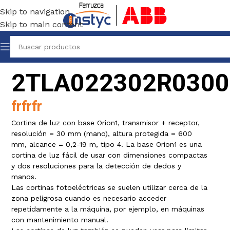
Skip to navigation
Skip to main content
2TLA022302R0300
frfrfr
Cortina de luz con base Orion1, transmisor + receptor,
resolución = 30 mm (mano), altura protegida = 600
mm, alcance = 0,2-19 m, tipo 4. La base Orion1 es una
cortina de luz fácil de usar con dimensiones compactas
y dos resoluciones para la detección de dedos y
manos.
Las cortinas fotoeléctricas se suelen utilizar cerca de la
zona peligrosa cuando es necesario acceder
repetidamente a la máquina, por ejemplo, en máquinas
con mantenimiento manual.