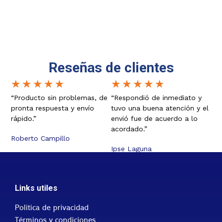
Reseñas de clientes
★
★
★
★
★
★
★
★
★
★
“Producto sin problemas, de
“Respondió de inmediato y
pronta respuesta y envío
tuvo una buena atención y el
rápido.”
envió fue de acuerdo a lo
acordado.”
Roberto Campillo
Ipse Laguna
Links utiles
Política de privacidad
Términos y condiciones