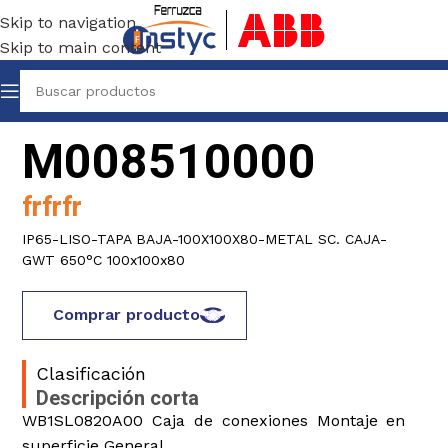
Skip to navigation
Skip to main content
M008510000
frfrfr
IP65-LISO-TAPA BAJA-100X100X80-METAL SC. CAJA-
GWT 650°C 100x100x80
Comprar producto
Clasificación
Descripción corta
WB1SL0820A00 Caja de conexiones Montaje en
superficie General