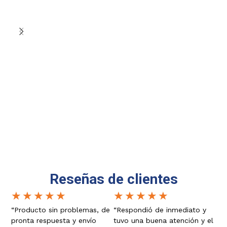
1
Reseñas de clientes
★
★
★
★
★
★
★
★
★
★
“Producto sin problemas, de
“Respondió de inmediato y
pronta respuesta y envío
tuvo una buena atención y el