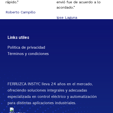
rápido.”
envió fue de acuerdo a lo
acordado.”
Roberto Campillo
Ipse Laguna
Links utiles
Política de privacidad
Términos y condiciones
FERRUZCA INSTYC lleva 24 años en el mercado,
ofreciendo soluciones integrales y adecuadas
especializada en control eléctrico y automatización
para distintas aplicaciones industriales.