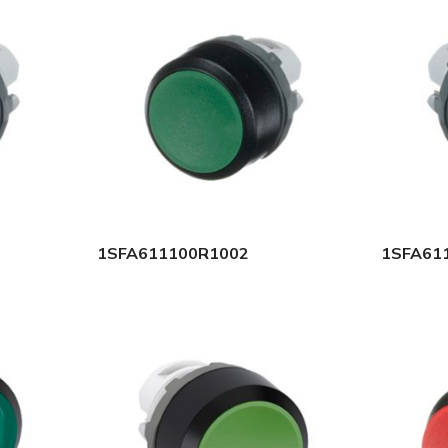
1SFA611100R1002
1SFA61