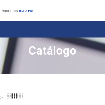
o hasta las
5:30 PM
Catálogo
24