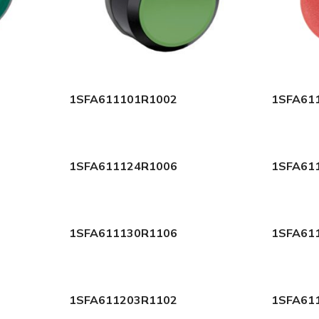
1SFA611101R1002
1SFA61
1SFA611124R1006
1SFA61
1SFA611130R1106
1SFA61
1SFA611203R1102
1SFA61