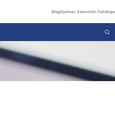
Blog
Quiénes Somos
Ver Catálogo