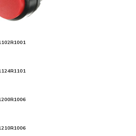
1102R1001
1124R1101
1200R1006
1210R1006